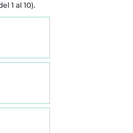
l 1 al 10).
a