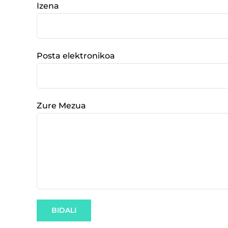
Izena
Posta elektronikoa
Zure Mezua