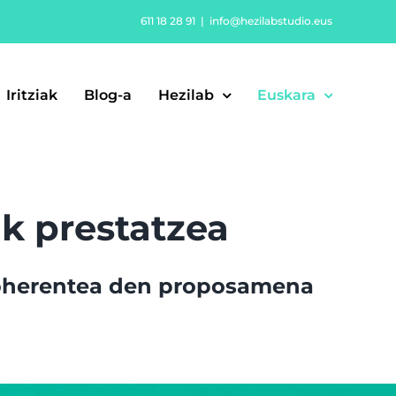
611 18 28 91
|
info@hezilabstudio.eus
Iritziak
Blog-a
Hezilab
Euskara
ak prestatzea
 koherentea den proposamena